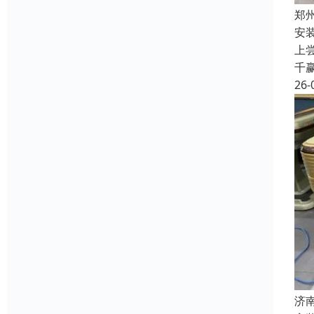
郑
安
上
千
26-
济