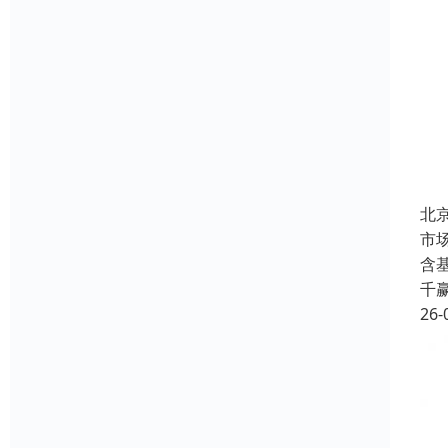
北
市
含
千
26-