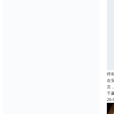
呼
在
言
千
26-