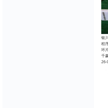
银
程
环
千
26-