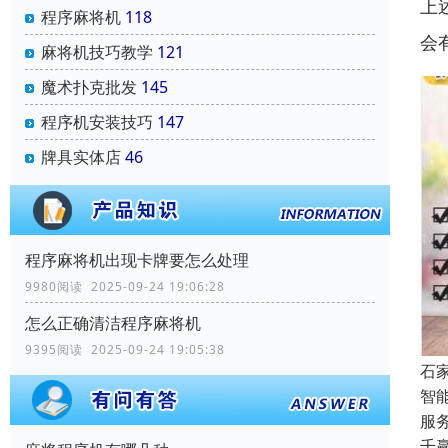
上
程序麻将机
118
会
麻将机技巧教学
121
魔术扑克批发
145
程序机安装技巧
147
牌具实体店
46
程序麻将机出现卡牌要怎么处理
9980阅读 2025-09-24 19:06:28
怎么正确清洁程序麻将机
9395阅读 2025-09-24 19:05:38
石
智
服
千