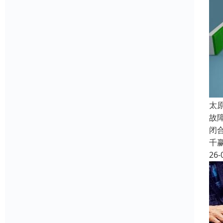
太
故
闭
千
26-