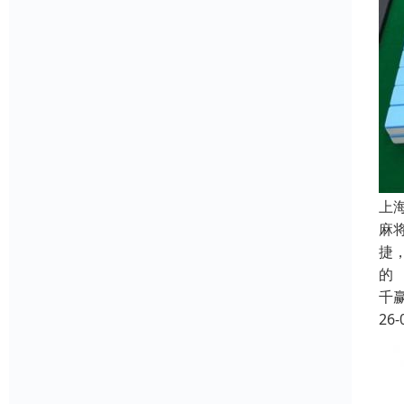
上
麻
捷
的
千
26-