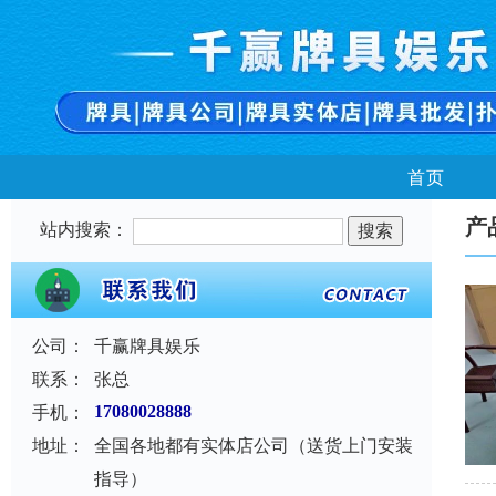
首页
产
站内搜索：
公司：
千赢牌具娱乐
联系：
张总
手机：
17080028888
地址：
全国各地都有实体店公司（送货上门安装
指导）