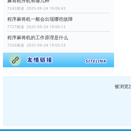
麻将程序机有哪几种
7242阅读 2025-09-24 19:06:43
程序麻将机一般会出现哪些故障
7727阅读 2025-09-24 19:06:12
程序麻将机的工作原理是什么
7320阅读 2025-09-24 19:05:53
被浏览过