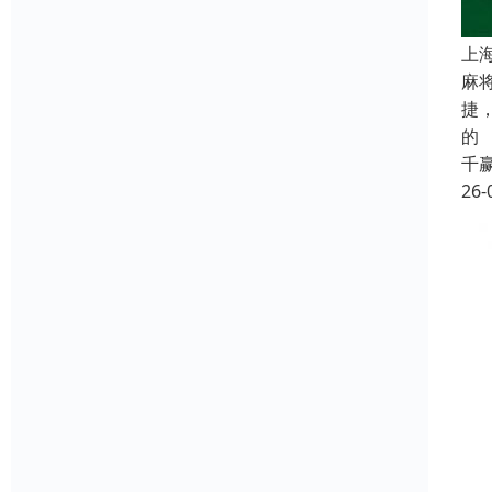
上
麻
捷
的
千
26-