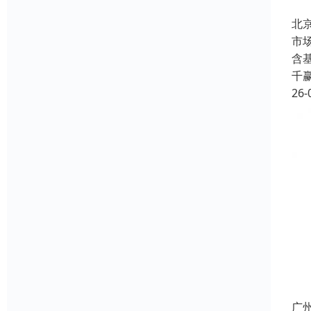
北
市
含
千
26-
广