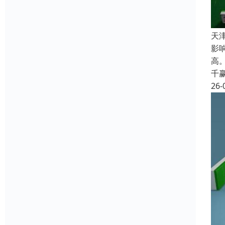
天
影
高
千
26-