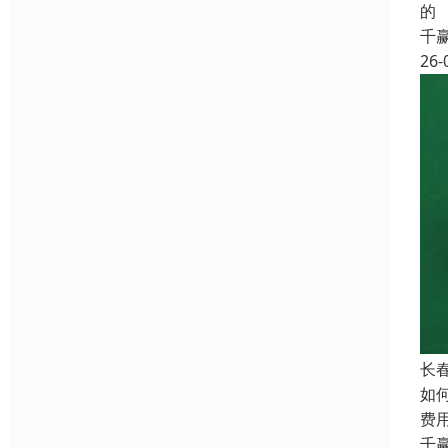
的
千
26-
长
如
费
千