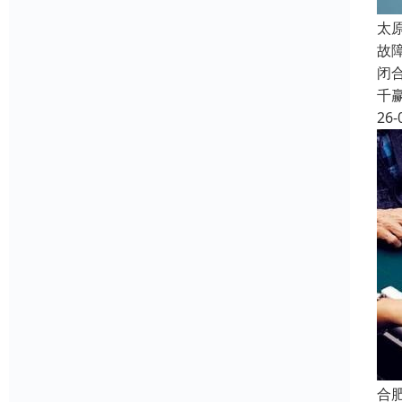
太
故
闭
千
26-
合