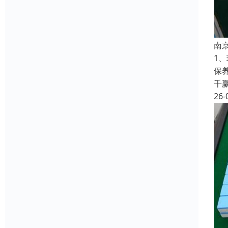
南
1
保
千
26-