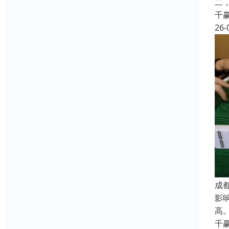
二
千
26-
成
影
高
千