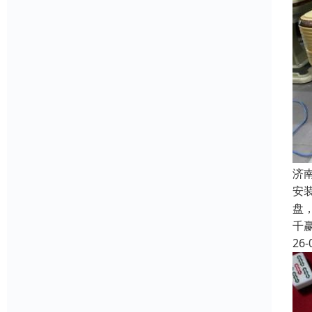
济
安
盘
千
26-