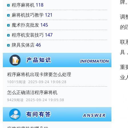
牌
程序麻将机
118
麻将机技巧教学
121
调
魔术扑克批发
145
的
程序机安装技巧
147
联
牌具实体店
46
具
重
程序麻将机出现卡牌要怎么处理
业
10015阅读 2025-09-24 19:06:28
怎么正确清洁程序麻将机
9429阅读 2025-09-24 19:05:38