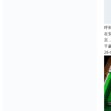
呼
在
言
千
26-