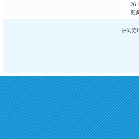
26-
更
被浏览过