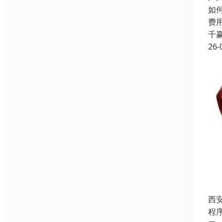
如
费
千
26-
西
程