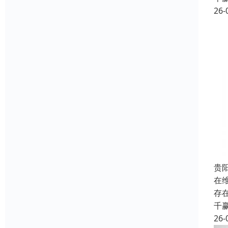
26-
贵
在
存
千
26-