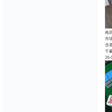
南
市
含
千
26-