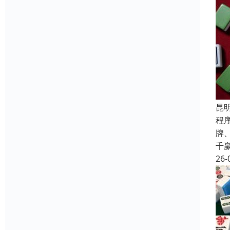
昆
程
牌
千
26-