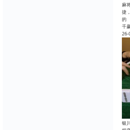
麻
捷
的
千
26-
银