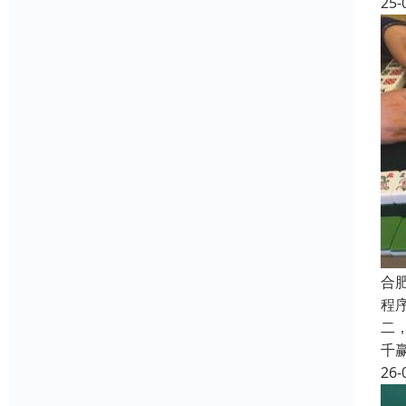
25-
合
程
二
千
26-