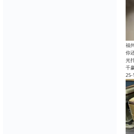
福
你
光
千
25-