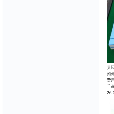
贵
如
费
千
26-