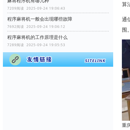
麻将程序机有哪几种
算
7209阅读 2025-09-24 19:06:43
通
程序麻将机一般会出现哪些故障
7692阅读 2025-09-24 19:06:12
围
程序麻将机的工作原理是什么
7289阅读 2025-09-24 19:05:53
重