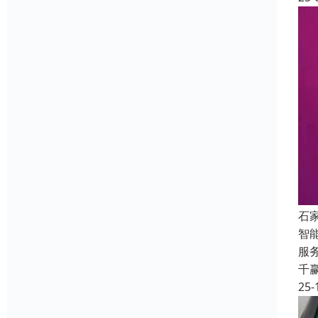
石
智
服
千
25-